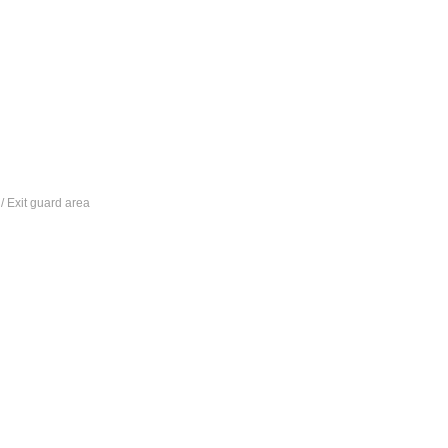
/ Exit guard area