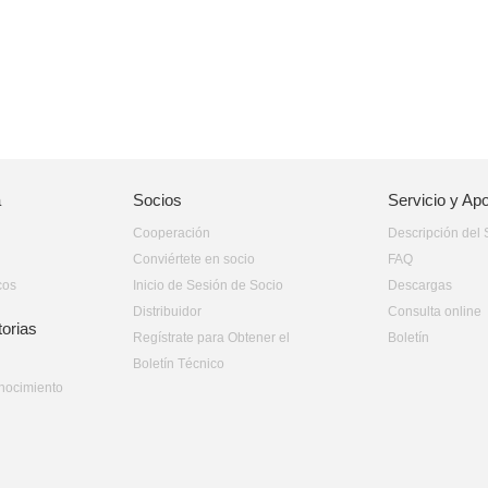
a
Socios
Servicio y Ap
Cooperación
Descripción del 
Conviértete en socio
FAQ
cos
Inicio de Sesión de Socio
Descargas
Distribuidor
Consulta online
torias
Regístrate para Obtener el
Boletín
Boletín Técnico
nocimiento