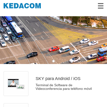
Videovigilancia
Videoconferencia
Soluciones e Historias
Socios
Servicio y Apoyo
Sobre Nosotros
SKY para Android / iOS
Terminal de Software de
Videoconferencia para teléfono móvil